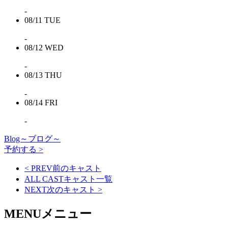
-
08/11
TUE
-
08/12
WED
-
08/13
THU
-
08/14
FRI
-
Blog～ブログ～
予約する >
< PREV
前のキャスト
ALL CAST
キャスト一覧
NEXT
次のキャスト
>
MENU
メニュー