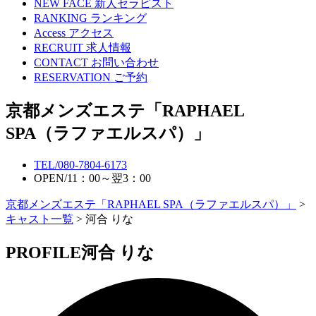
NEW FACE
新人セラピスト
RANKING
ランキング
Access
アクセス
RECRUIT
求人情報
CONTACT
お問い合わせ
RESERVATION
ご予約
京都メンズエステ「RAPHAEL
SPA（ラファエルスパ）」
TEL/
080-7804-6173
OPEN/
11：00～翌3：00
京都メンズエステ「RAPHAEL SPA（ラファエルスパ）」
>
キャスト一覧
> 河合 りな
PROFILE
河合 りな