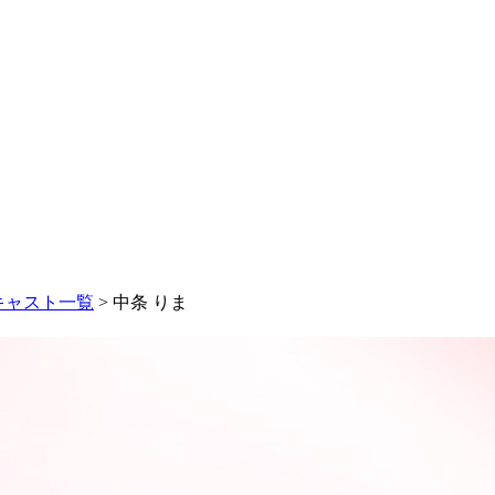
キャスト一覧
> 中条 りま