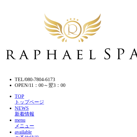
TEL/
080-7804-6173
OPEN/
11：00～翌3：00
TOP
トップページ
NEWS
新着情報
menu
メニュー
available