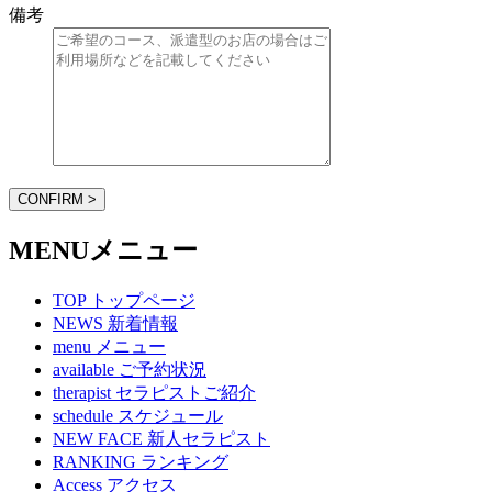
備考
CONFIRM >
MENU
メニュー
TOP
トップページ
NEWS
新着情報
menu
メニュー
available
ご予約状況
therapist
セラピストご紹介
schedule
スケジュール
NEW FACE
新人セラピスト
RANKING
ランキング
Access
アクセス