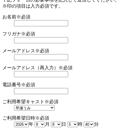
※印の項目は入力必須です。
お名前
※必須
フリガナ
※必須
メールアドレス
※必須
メールアドレス（再入力）
※必須
電話番号
※必須
ご利用希望キャスト
※必須
ご利用希望日時
※必須
年
月
日
時
分