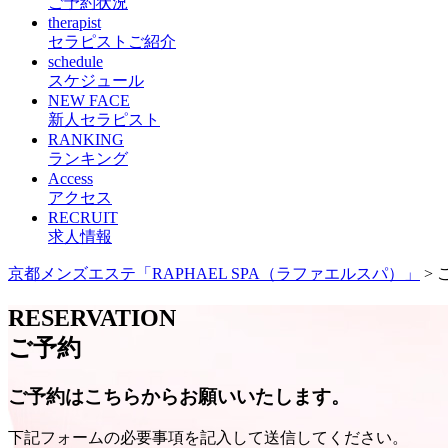
ご予約状況
therapist
セラピストご紹介
schedule
スケジュール
NEW FACE
新人セラピスト
RANKING
ランキング
Access
アクセス
RECRUIT
求人情報
京都メンズエステ「RAPHAEL SPA（ラファエルスパ）」
> 
RESERVATION
ご予約
ご予約はこちらからお願いいたします。
下記フォームの必要事項を記入して送信してください。