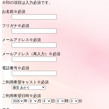
※印の項目は入力必須です。
お名前
※必須
フリガナ
※必須
メールアドレス
※必須
メールアドレス（再入力）
※必須
電話番号
※必須
ご利用希望キャスト
※必須
ご利用希望日時
※必須
年
月
日
時
分