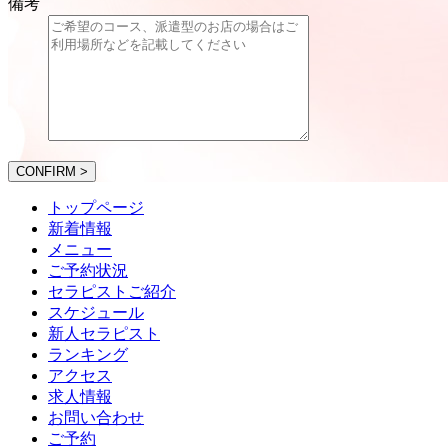
備考
CONFIRM >
トップページ
新着情報
メニュー
ご予約状況
セラピストご紹介
スケジュール
新人セラピスト
ランキング
アクセス
求人情報
お問い合わせ
ご予約