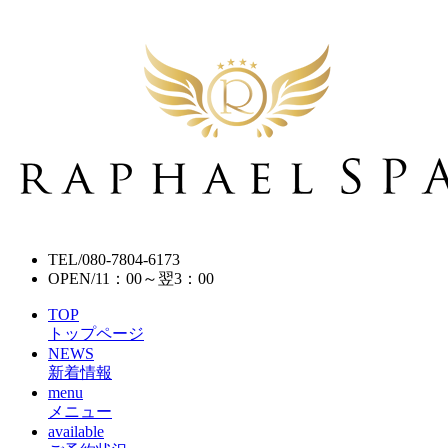
TEL/
080-7804-6173
OPEN/
11：00～翌3：00
TOP
トップページ
NEWS
新着情報
menu
メニュー
available