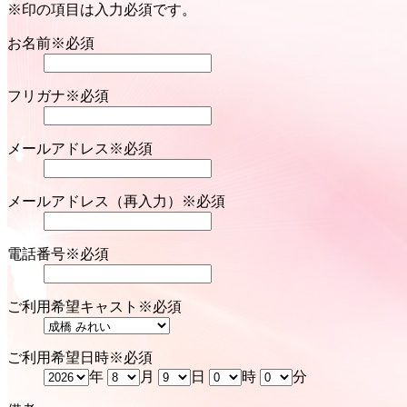
※印の項目は入力必須です。
お名前
※必須
フリガナ
※必須
メールアドレス
※必須
メールアドレス（再入力）
※必須
電話番号
※必須
ご利用希望キャスト
※必須
ご利用希望日時
※必須
年
月
日
時
分