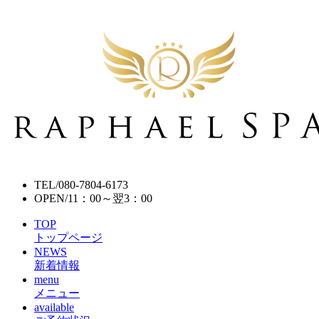
TEL/
080-7804-6173
OPEN/
11：00～翌3：00
TOP
トップページ
NEWS
新着情報
menu
メニュー
available