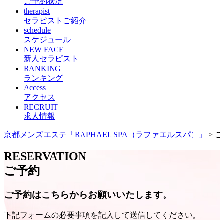
ご予約状況
therapist
セラピストご紹介
schedule
スケジュール
NEW FACE
新人セラピスト
RANKING
ランキング
Access
アクセス
RECRUIT
求人情報
京都メンズエステ「RAPHAEL SPA（ラファエルスパ）」
> 
RESERVATION
ご予約
ご予約はこちらからお願いいたします。
下記フォームの必要事項を記入して送信してください。