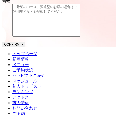
備考
CONFIRM >
トップページ
新着情報
メニュー
ご予約状況
セラピストご紹介
スケジュール
新人セラピスト
ランキング
アクセス
求人情報
お問い合わせ
ご予約