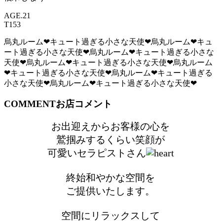
AGE.21
T153
烏丸ルーム❤キュート過ぎる小さな天使❤
烏丸ルーム❤キュ
ート過ぎる小さな天使❤
烏丸ルーム❤キュート過ぎる小さな
天使❤
烏丸ルーム❤キュート過ぎる小さな天使❤
烏丸ルーム
❤キュート過ぎる小さな天使❤
烏丸ルーム❤キュート過ぎる
小さな天使❤
烏丸ルーム❤キュート過ぎる小さな天使❤
COMMENT
お店コメント
お出迎えからお客様の心を
鷲掴みするくらい笑顔が
可愛いセラピストさん
終始和やかな空間を
ご提供いたします。
空間にリラックスして