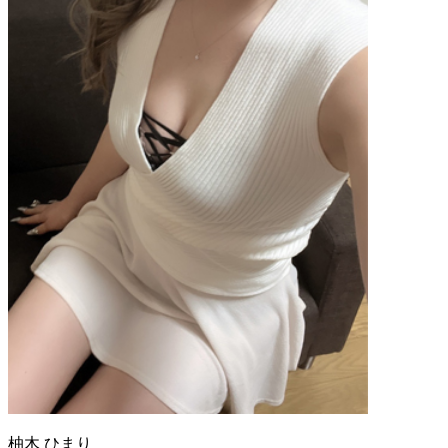
柚木 ひまり