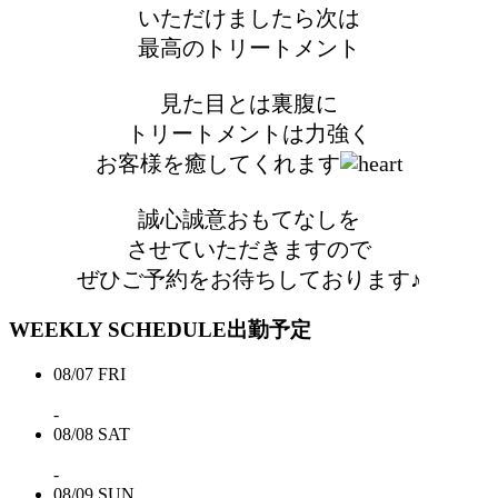
いただけましたら次は
最高のトリートメント
見た目とは裏腹に
トリートメントは力強く
お客様を癒してくれます
誠心誠意おもてなしを
させていただきますので
ぜひご予約をお待ちしております♪
WEEKLY SCHEDULE
出勤予定
08/07
FRI
-
08/08
SAT
-
08/09
SUN