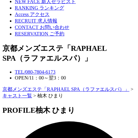
NEW FACE
新人セラピスト
RANKING
ランキング
Access
アクセス
RECRUIT
求人情報
CONTACT
お問い合わせ
RESERVATION
ご予約
京都メンズエステ「RAPHAEL
SPA（ラファエルスパ）」
TEL/
080-7804-6173
OPEN/
11：00～翌3：00
京都メンズエステ「RAPHAEL SPA（ラファエルスパ）」
>
キャスト一覧
> 柚木 ひまり
PROFILE
柚木 ひまり