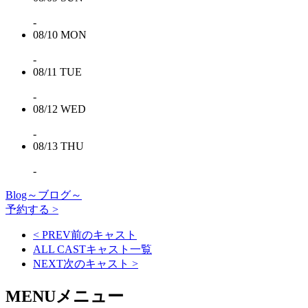
-
08/10
MON
-
08/11
TUE
-
08/12
WED
-
08/13
THU
-
Blog～ブログ～
予約する >
< PREV
前のキャスト
ALL CAST
キャスト一覧
NEXT
次のキャスト
>
MENU
メニュー